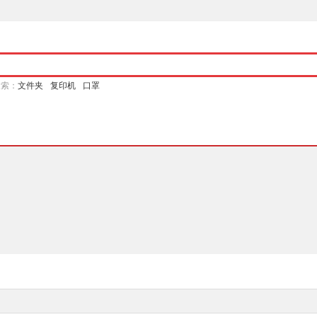
搜索：
文件夹
复印机
口罩