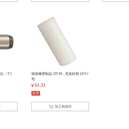
单位：个)
德泉橡塑制品 20*45 . 尼龙柱销 10个/
包
61.33
¥
自营
车
加入购物车