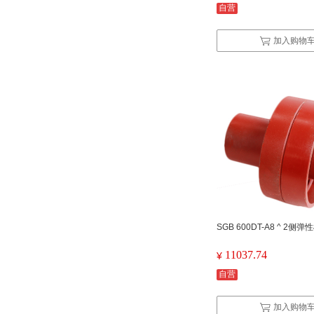
自营
加入购物
SGB 600DT-A8 ^ 2侧弹
11037.74
¥
自营
加入购物