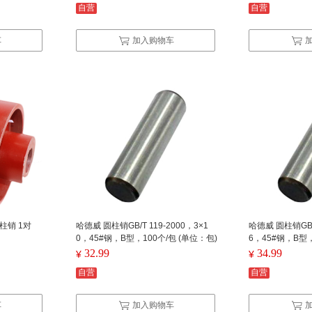
自营
自营
车
加入购物车
性柱销 1对
哈德威 圆柱销GB/T 119-2000，3×1
哈德威 圆柱销GB/T
0，45#钢，B型，100个/包 (单位：包)
6，45#钢，B型，
32.99
34.99
¥
¥
自营
自营
车
加入购物车