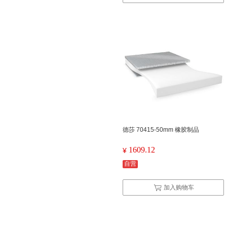
德莎 70415-50mm 橡胶制品
1609.12
¥
自营
加入购物车