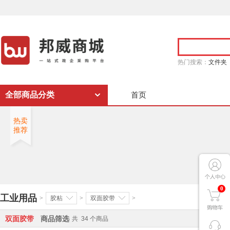
热门搜索：
文件夹
全部商品分类
首页
热卖
推荐
0
工业用品
>
胶粘
>
双面胶带
>
双面胶带
商品筛选
共
34
个商品