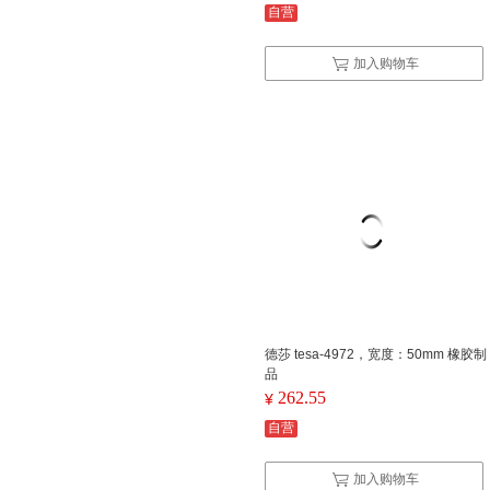
自营
加入购物车
德莎 tesa-4972，宽度：50mm 橡胶制
品
262.55
¥
自营
加入购物车