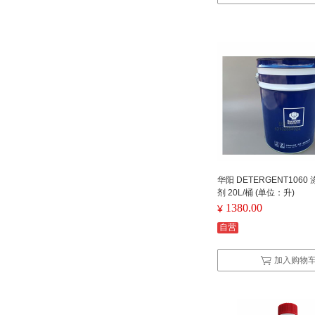
华阳 DETERGENT106
剂 20L/桶 (单位：升)
1380.00
¥
自营
加入购物