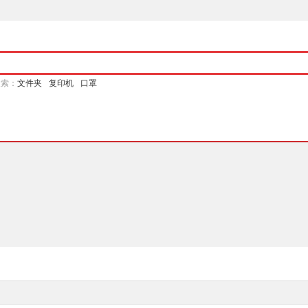
搜索：
文件夹
复印机
口罩