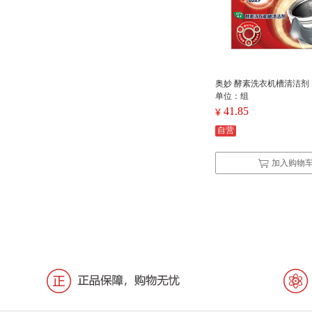
奥妙 酵素洗衣机槽清洁剂 12
单位：组
41.85
¥
自营
加入购物