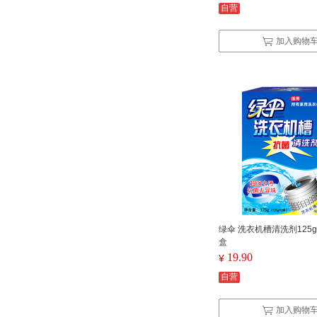
自营
加入购物
绿伞 洗衣机槽清洗剂125g
盒
19.90
¥
自营
加入购物