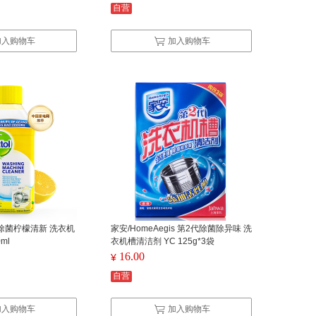
自营
加入购物车
加入购物车
清洁除菌柠檬清新 洗衣机
家安/HomeAegis 第2代除菌除异味 洗
ml
衣机槽清洁剂 YC 125g*3袋
16.00
¥
自营
加入购物车
加入购物车