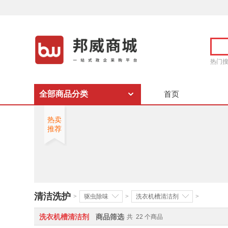
热门
全部商品分类
首页
热卖
推荐
清洁洗护
>
驱虫除味
>
洗衣机槽清洁剂
>
洗衣机槽清洁剂
商品筛选
共
22
个商品