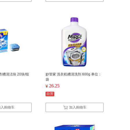
衣槽清洁块 20块/组
妙管家 洗衣机槽清洗剂 600g 单位：
袋
26.25
¥
自营
加入购物车
加入购物车