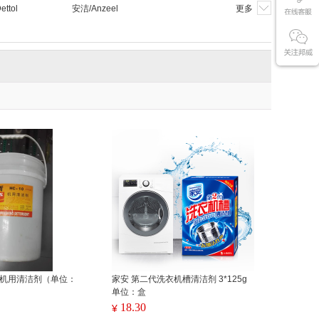
ttol
安洁/Anzeel
更多
0L 机用清洁剂（单位：
家安 第二代洗衣机槽清洁剂 3*125g
单位：盒
18.30
¥