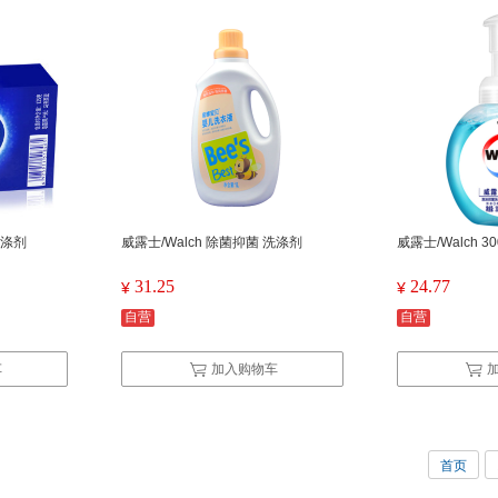
洗涤剂
威露士/Walch 除菌抑菌 洗涤剂
威露士/Walch 3
31.25
24.77
¥
¥
自营
自营
车
加入购物车
首页