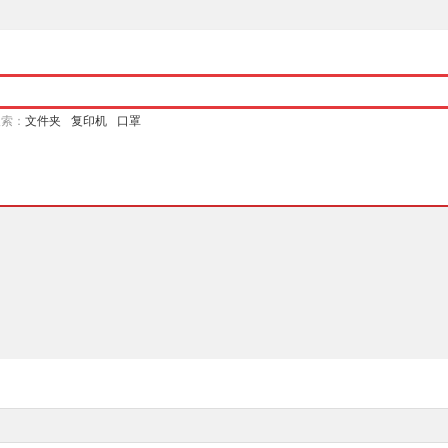
搜索：
文件夹
复印机
口罩