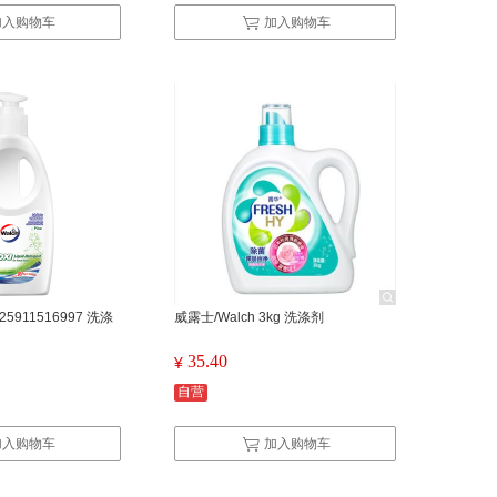
加入购物车
加入购物车
25911516997 洗涤
威露士/Walch 3kg 洗涤剂
35.40
¥
自营
加入购物车
加入购物车