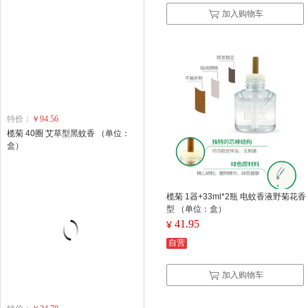
加入购物车
特价：
￥94.56
榄菊 40圈 艾草型黑蚊香 （单位：
盒）
榄菊 1器+33ml*2瓶 电蚊香液野菊花香
型 （单位：盒）
41.95
¥
自营
加入购物车