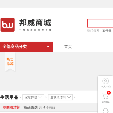
热门搜索：
文件夹
全部商品分类
首页
热卖
推荐
0
生活用品
>
家居护理
>
空调清洁剂
>
空调清洁剂
商品筛选
共
4
个商品