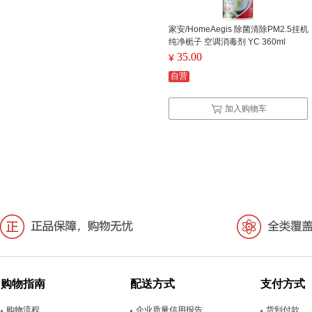
家安/HomeAegis 除菌清除PM2.5挂机
纯净栀子 空调消毒剂 YC 360ml
35.00
¥
自营
加入购物车
购物指南
配送方式
支付方式
购物流程
企业质量信用报告
货到付款