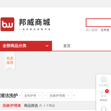
热门搜索：
文件夹
全部商品分类
首页
热卖
推荐
0
清洁洗护
>
女性护理
>
洗液/护理液
>
洗液/护理液
商品筛选
共
1
个商品