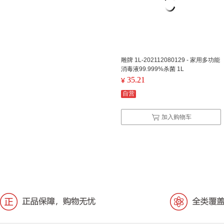
雕牌 1L-202112080129 - 家用多功能
消毒液99.999%杀菌 1L
35.21
¥
自营
加入购物车