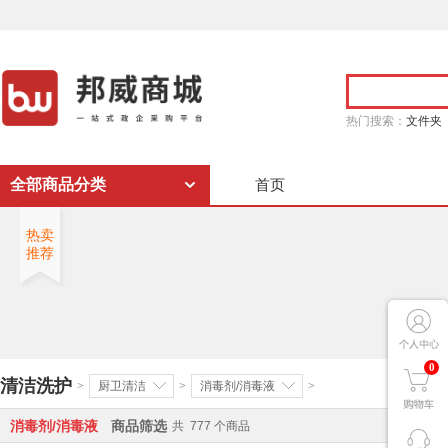
热门搜索：
文件夹
全部商品分类
首页
热卖
推荐
0
清洁洗护
>
厨卫清洁
>
消毒剂/消毒液
>
消毒剂/消毒液
商品筛选
共
777
个商品