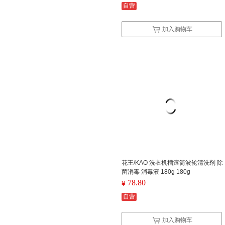
自营
加入购物车
花王/KAO 洗衣机槽滚筒波轮清洗剂 除
菌消毒 消毒液 180g 180g
78.80
¥
自营
加入购物车