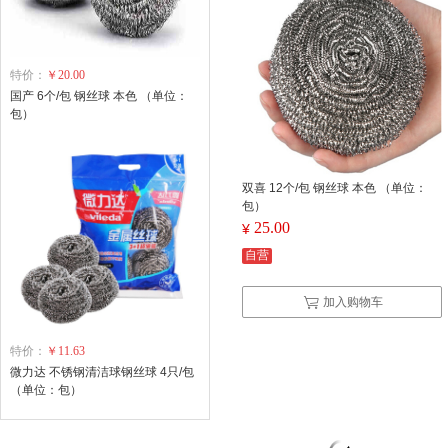
特价：
￥20.00
国产 6个/包 钢丝球 本色 （单位：
包）
双喜 12个/包 钢丝球 本色 （单位：
包）
25.00
¥
自营
加入购物车
特价：
￥11.63
微力达 不锈钢清洁球钢丝球 4只/包
（单位：包）