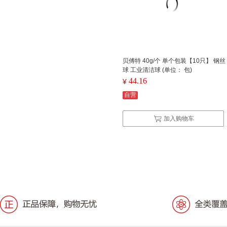
贝傅特 40g/个 单个包装【10只】 钢丝
球 工业清洁球 (单位： 包)
44.16
¥
自营
加入购物车