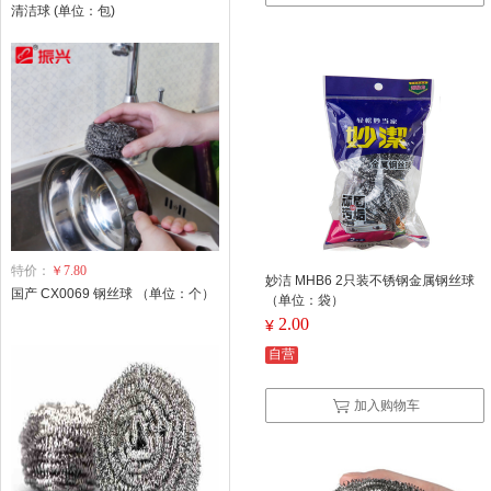
清洁球 (单位：包)
特价：
￥7.80
妙洁 MHB6 2只装不锈钢金属钢丝球
国产 CX0069 钢丝球 （单位：个）
（单位：袋）
2.00
¥
自营
加入购物车