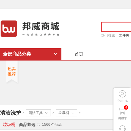
热门搜索：
文件夹
全部商品分类
首页
热卖
推荐
0
清洁洗护
>
清洁工具
>
垃圾桶
>
垃圾桶
商品筛选
共
1566
个商品