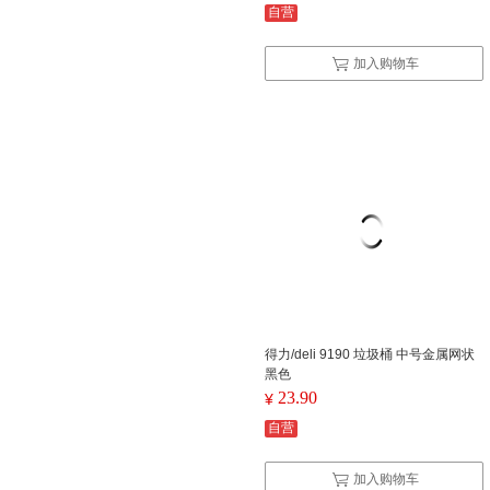
自营
加入购物车
得力/deli 9190 垃圾桶 中号金属网状
黑色
23.90
¥
自营
加入购物车