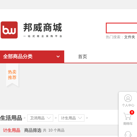
热门搜索：
文件夹
全部商品分类
首页
热卖
推荐
0
生活用品
>
卫消用品
>
计生用品
>
计生用品
商品筛选
共
10
个商品