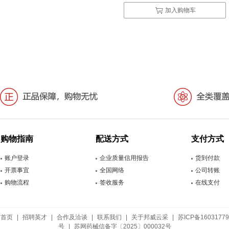
加入购物车
购物指南
配送方式
支付方式
账户登录
企业质量信用报告
货到付款
开票事宜
全国网络
公司转账
购物流程
签收服务
在线支付
首页
|
招聘英才
|
合作及洽谈
|
联系我们
|
关于邦威云采
|
苏ICP备16031779
号
|
苏网药械信备字〔2025〕000032号