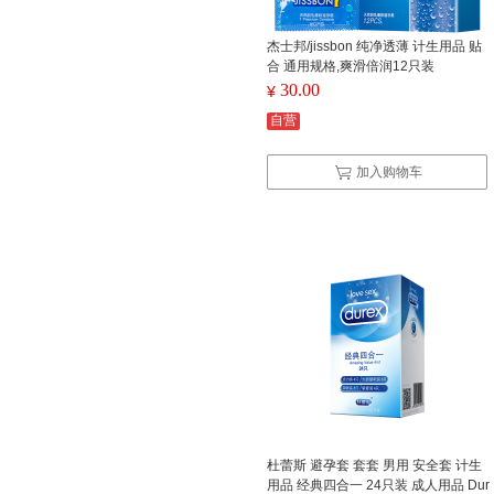
杰士邦/jissbon 纯净透薄 计生用品 贴
合 通用规格,爽滑倍润12只装
30.00
¥
自营
加入购物车
杜蕾斯 避孕套 套套 男用 安全套 计生
用品 经典四合一 24只装 成人用品 Dur