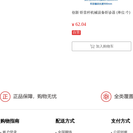
创新 听音杆机械设备听诊器 (单位:个)
62.04
¥
自营
加入购物车
购物指南
配送方式
支付方式
账户登录
全国网络
公司转账