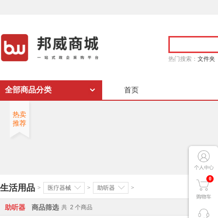
热门搜索：
文件夹
全部商品分类
首页
热卖
推荐
0
生活用品
>
医疗器械
>
助听器
>
助听器
商品筛选
共
2
个商品