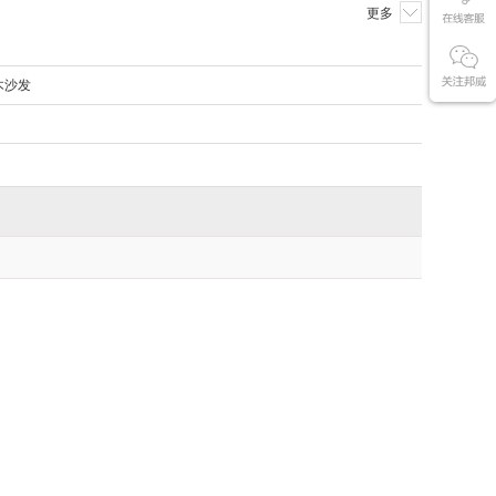
更多
木沙发