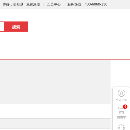
你好，请登录
免费注册
会员中心
服务热线：400-6060-130
0