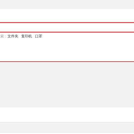
搜索：
文件夹
复印机
口罩