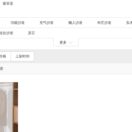
索菲亚
功能沙发
充气沙发
懒人沙发
布艺沙发
实
组合沙发
其它
更多
价格
上架时间
营