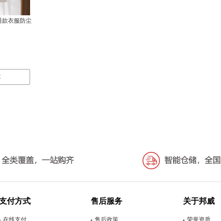
普通款衣服防尘
车
支付方式
售后服务
关于邦威
在线支付
售后政策
荣誉资质