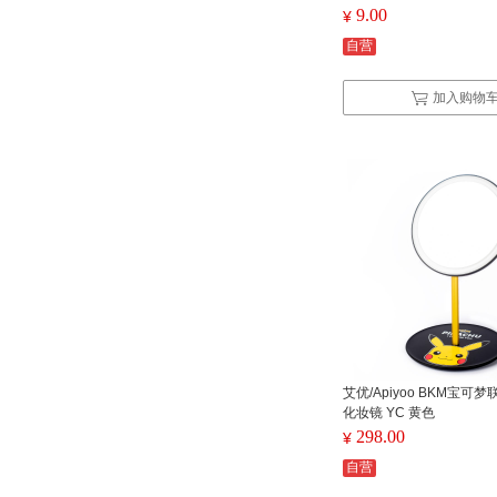
9.00
¥
自营
加入购物
艾优/Apiyoo BKM宝可
化妆镜 YC 黄色
298.00
¥
自营