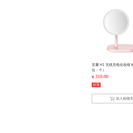
玄馨 H1 无线充电化妆镜
位：个）
310.00
¥
自营
加入购物