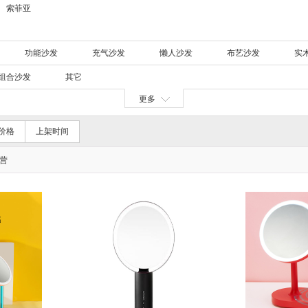
索菲亚
功能沙发
充气沙发
懒人沙发
布艺沙发
实
组合沙发
其它
更多
价格
上架时间
营