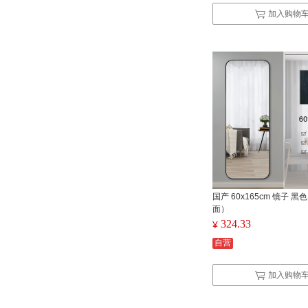
加入购物
国产 60x165cm 镜子 黑
面）
324.33
¥
自营
加入购物