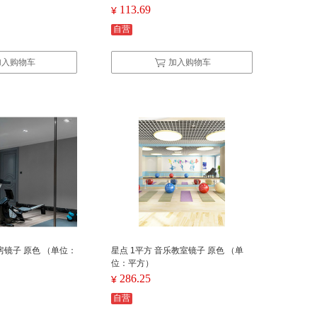
113.69
¥
自营
加入购物车
加入购物车
房镜子 原色 （单位：
星点 1平方 音乐教室镜子 原色 （单
位：平方）
286.25
¥
自营