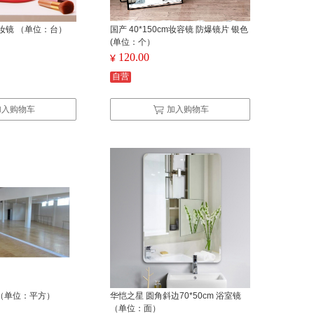
妆镜 （单位：台）
国产 40*150cm妆容镜 防爆镜片 银色
(单位：个）
120.00
¥
自营
加入购物车
加入购物车
子（单位：平方）
华恺之星 圆角斜边70*50cm 浴室镜
（单位：面）