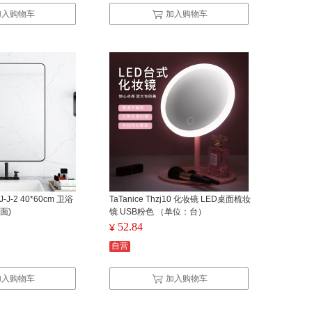
加入购物车
加入购物车
-J-2 40*60cm 卫浴
TaTanice Thzj10 化妆镜 LED桌面梳妆
面)
镜 USB粉色 （单位：台）
52.84
¥
自营
加入购物车
加入购物车