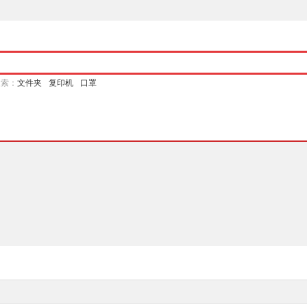
搜索：
文件夹
复印机
口罩