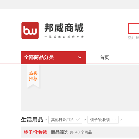
热门
全部商品分类
首页
热卖
推荐
生活用品
>
其他日杂用品
>
镜子/化妆镜
>
镜子/化妆镜
商品筛选
共
43
个商品