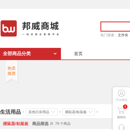
热门搜索：
文件夹
全部商品分类
首页
热卖
推荐
0
生活用品
>
其他日杂用品
>
捕鼠器/粘鼠板
>
捕鼠器/粘鼠板
商品筛选
共
79
个商品