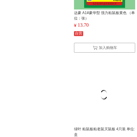
达豪 A1#豪华型 强力粘鼠板黄色 （单
位：张）
13.70
¥
自营
加入购物车
绿叶 粘鼠板粘老鼠灭鼠板 4只装 单位:
盒