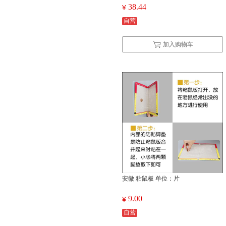
38.44
¥
自营
加入购物车
安徽 粘鼠板 单位：片
9.00
¥
自营