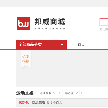
热门
全部商品分类
首页
热卖
推荐
运动文娱
>
运动鞋服
>
运动包
>
运动包
商品筛选
共
6
个商品