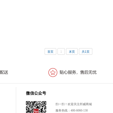
首页
1
末页
共1页
微信公众号
扫一扫！欢迎关注邦威商城
服务热线：400-6060-130