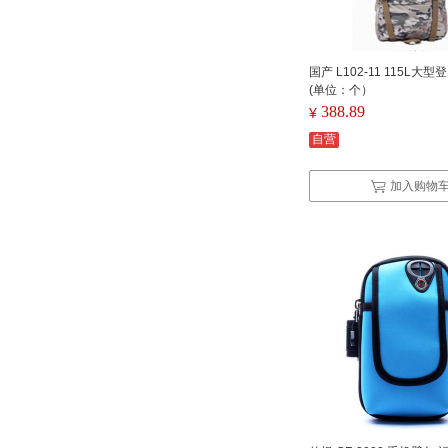
国产 L102-11 115L大
(单位：个）
388.89
¥
自营
加入购物