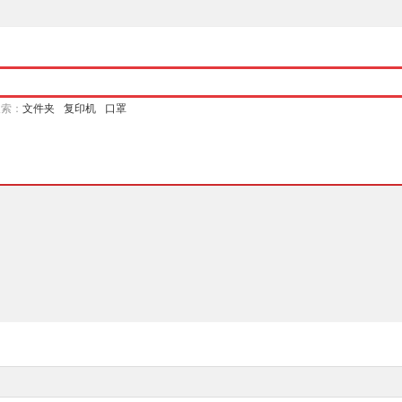
搜索：
文件夹
复印机
口罩