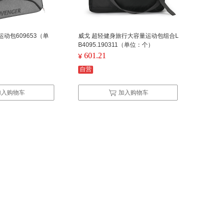
动包609653（单
威戈 超轻健身旅行大容量运动包组合L
B4095.190311（单位：个）
601.21
¥
自营
加入购物车
加入购物车