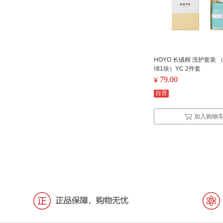
HOYO 长绒棉 洗护套装 
绵1块）YC 2件套
79.00
¥
自营
加入购物