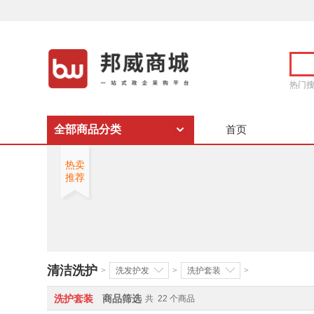
热门
全部商品分类
首页
热卖
推荐
清洁洗护
>
洗发护发
>
洗护套装
>
洗护套装
商品筛选
共
22
个商品