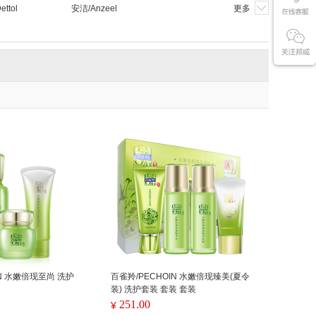
ttol
安洁/Anzeel
更多
IN 水嫩倍现至尚 洗护
百雀羚/PECHOIN 水嫩倍现臻美(夏令
装) 洗护套装 套装 套装
251.00
¥