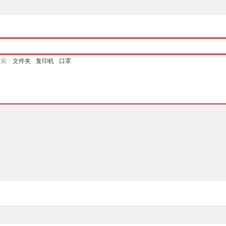
搜索：
文件夹
复印机
口罩