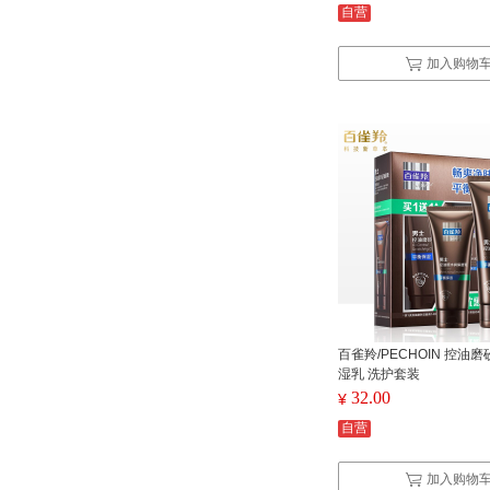
自营
加入购物
百雀羚/PECHOIN 控油
湿乳 洗护套装
32.00
¥
自营
加入购物