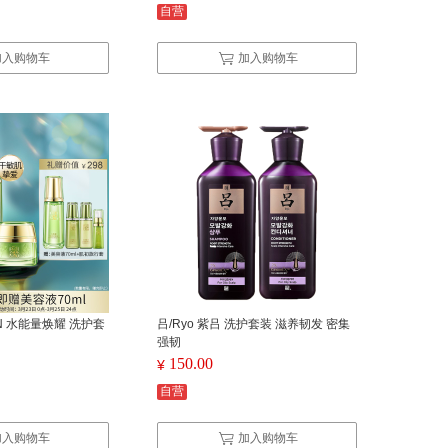
自营
加入购物车
加入购物车
IN 水能量焕耀 洗护套
吕/Ryo 紫吕 洗护套装 滋养韧发 密集
强韧
150.00
¥
自营
加入购物车
加入购物车