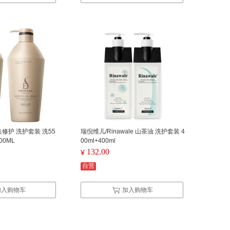
集修护 洗护套装 洗55
瑞倪维儿/Rinawale 山茶油 洗护套装 4
100ML
00ml+400ml
132.00
¥
自营
加入购物车
加入购物车